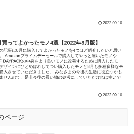
2022.09.10
月買ってよかったモノ4選【2022年8月版】
の記事は8月に購入してよかったモノを4つほど紹介したいと思い
。 Amazonプライムデーセールで購入してやっと届いたモノや
LF DAYPACKの中身をより良いモノに改善するために購入したモ
デザインにひとめぼれしてつい購入したモノと8月も多種多様なモ
購入させていただきました。 みなさまの今後の生活に役立つかも
ませんので、是非今後の買い物の参考にしていただければ幸いで
2022.09.10
のページ