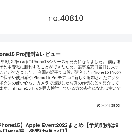
no.40810
hone15 Pro開封&レビュー
23年9月22日(金)にiPhone15シリーズが発売になりました。 僕は運
予約争奪戦に勝利することができたため、無事発売日当日に入手
ことができました。 今回の記事では僕が購入したiPhone15 Proの
の様子や使用感やiPhone15 Proモデルに新しく追加されたアクシ
ボタンの使い心地、カメラで撮影した写真の作例などを紹介して
ます。 iPhone15 Proを購入検討している方の参考になれば幸いで
2023.09.23
Phone15】Apple Event2023まとめ【予約開始は9
15日PM9時、発売は9月22日】