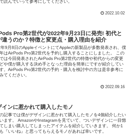
で読んでいって参考にしてください。
2022.10.02
rPods Pro第2世代が2022年9月23日に発売! 初代と
が違うのか？特徴と変更点・購入理由を紹介
22年9月8日のAppleイベントにてAppleの新製品が多数発表され、僕
年はAirPods Pro第2世代を予約し購入することにしました。 この
では今回発表されたAirPods Pro第2世代の特徴や初代からの変更
どや僕が購入する決め手となった理由を簡単にですが紹介してい
す。AirPods Pro第2世代の予約・購入を検討中の方は是非参考に
みてください。
2022.09.16
ザインに惹かれて購入したモノ
の記事では僕がデザインに惹かれて購入したモノを4個紹介したい
います。 AmazonやInstagramを見ていて、ついデザインに一目惚
てしまい購入してしまったアイテムを紹介していきます。 何か1
も『いいね』と思ってもらえるモノがあれば幸いです。