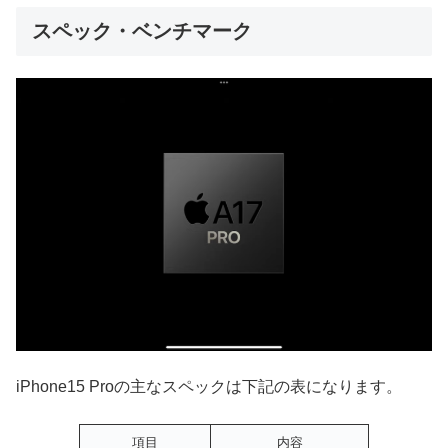
スペック・ベンチマーク
iPhone15 Proの主なスペックは下記の表になります。
項目
内容