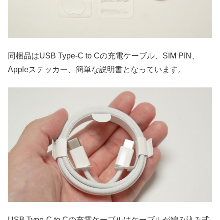
同梱品はUSB Type-C to Cの充電ケーブル、SIM PIN、
Appleステッカー、簡単な説明書となっています。
USB Type-C to Cの充電ケーブルはケーブルが編み込み式