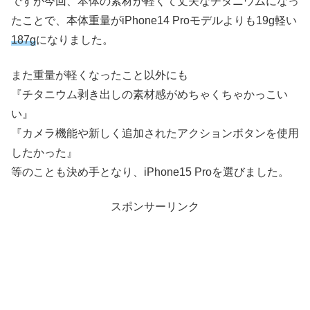
ですが今回、本体の素材が軽くて丈夫なチタニウムになっ
たことで、本体重量がiPhone14 Proモデルよりも19g軽い
187g
になりました。
また重量が軽くなったこと以外にも
『チタニウム剥き出しの素材感がめちゃくちゃかっこい
い』
『カメラ機能や新しく追加されたアクションボタンを使用
したかった』
等のことも決め手となり、iPhone15 Proを選びました。
スポンサーリンク