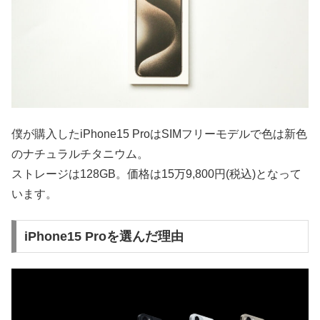
僕が購入したiPhone15 ProはSIMフリーモデルで色は新色
のナチュラルチタニウム。
ストレージは128GB。価格は15万9,800円(税込)となって
います。
iPhone15 Proを選んだ理由