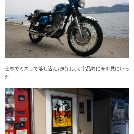
仕事でミスして落ち込んだ時はよく宇品島に海を見にいっ
た