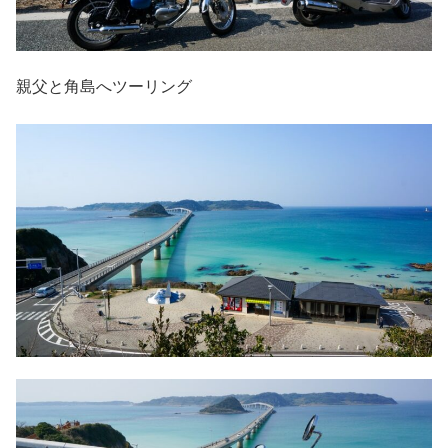
親父と角島へツーリング