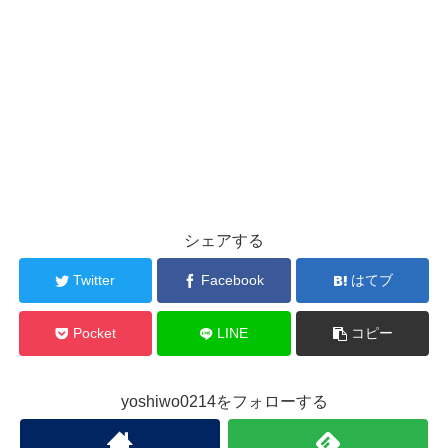
シェアする
Twitter
Facebook
はてブ
Pocket
LINE
コピー
yoshiwo0214をフォローする