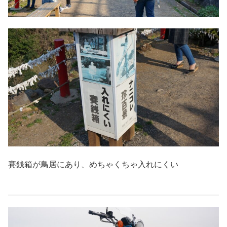
賽銭箱が鳥居にあり、めちゃくちゃ入れにくい