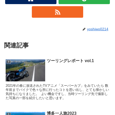
yoshiwo0214
関連記事
ツーリングレポート vol.1
旅
2021年の春に放送されたTVアニメ「スーパーカブ」をみていたら 数
年前までバイクで色々な所に行ったコトを思い出し、とても懐かしい
気持ちになりました。 よい機会ですし、当時ツーリング先で撮影し
た写真の一部を紹介したいと思います。
博多一人旅2023
旅