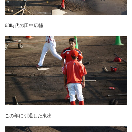
63時代の田中広輔
この年に引退した東出