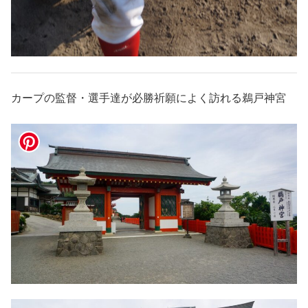
カープの監督・選手達が必勝祈願によく訪れる鵜戸神宮