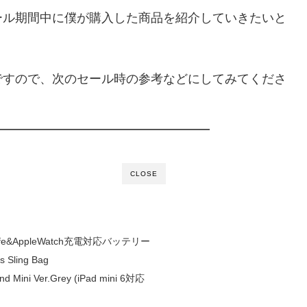
ール期間中に僕が購入した商品を紹介していきたいと
ですので、次のセール時の参考などにしてみてくださ
CLOSE
afe&AppleWatch充電対応バッテリー
s Sling Bag
nd Mini Ver.Grey (iPad mini 6対応