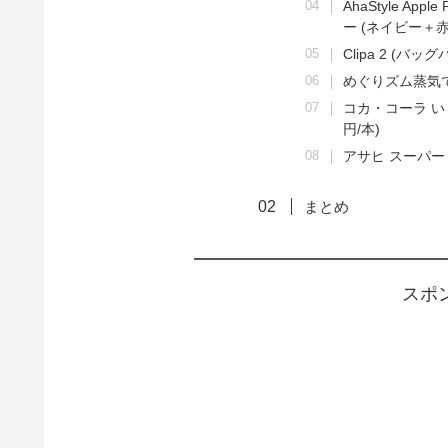
AhaStyle Ap
ー (ネイビー＋赤
Clipa 2 (バッ
めぐりズム蒸気で
コカ・コーラ い・
円/本)
アサヒ スーパードラ
まとめ
スポ