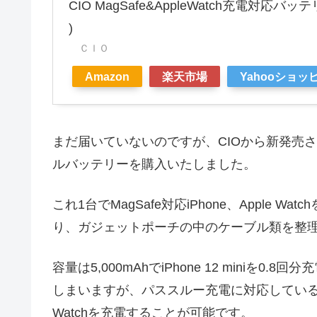
CIO MagSafe&AppleWatch充電対応バッテリ
)
ＣＩＯ
Amazon
楽天市場
Yahooショッ
まだ届いていないのですが、CIOから新発売されたM
ルバッテリーを購入いたしました。
これ1台でMagSafe対応iPhone、Apple W
り、ガジェットポーチの中のケーブル類を整
容量は5,000mAhでiPhone 12 mini
しまいますが、パススルー充電に対応しているので
Watchを充電することが可能です。