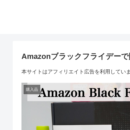
Amazonブラックフライデーで
本サイトはアフィリエイト広告を利用してい
購入品