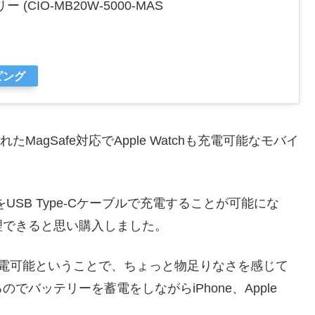
ー (CIO-MB20W-5000-MAS
ピング
agSafe対応でApple Watchも充電可能なモバイ
atchをUSB Type-Cケーブルで充電することが可能にな
理できると思い購入しました。
を0.8回分充電可能ということで、ちょっと物足りなさを感じて
バッテリーを蓄電をしながらiPhone、Apple