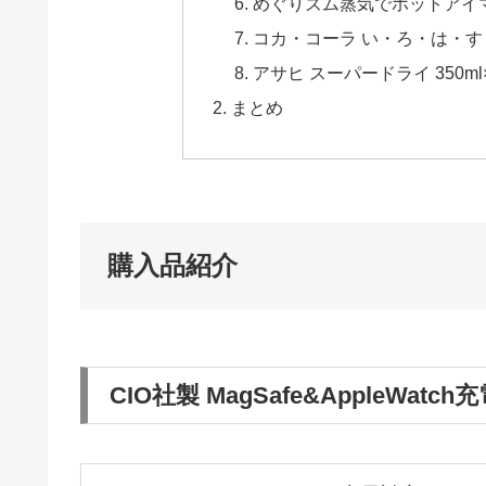
めぐりズム蒸気でホットアイマ
コカ・コーラ い・ろ・は・す 天然
アサヒ スーパードライ 350ml×2
まとめ
購入品紹介
CIO社製 MagSafe&AppleWat