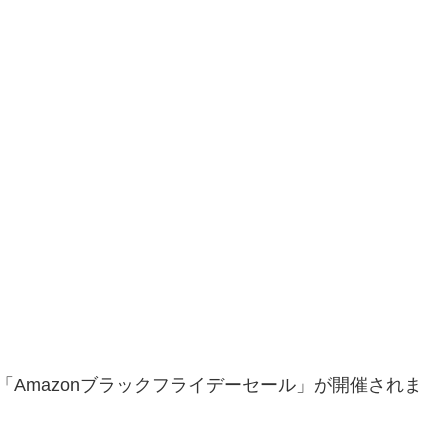
) 23:59に「Amazonブラックフライデーセール」が開催されま