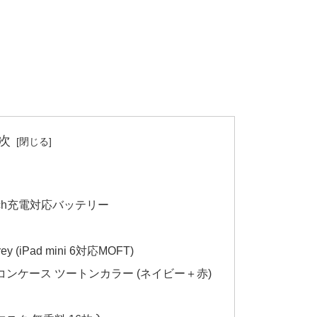
次
Watch充電対応バッテリー
Grey (iPad mini 6対応MOFT)
l 2 シリコンケース ツートンカラー (ネイビー＋赤)