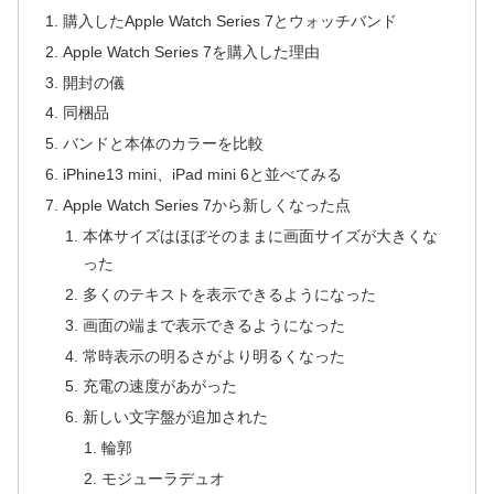
購入したApple Watch Series 7とウォッチバンド
Apple Watch Series 7を購入した理由
開封の儀
同梱品
バンドと本体のカラーを比較
iPhine13 mini、iPad mini 6と並べてみる
Apple Watch Series 7から新しくなった点
本体サイズはほぼそのままに画面サイズが大きくな
った
多くのテキストを表示できるようになった
画面の端まで表示できるようになった
常時表示の明るさがより明るくなった
充電の速度があがった
新しい文字盤が追加された
輪郭
モジューラデュオ