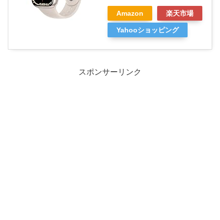
Amazon
楽天市場
Yahooショッピング
スポンサーリンク