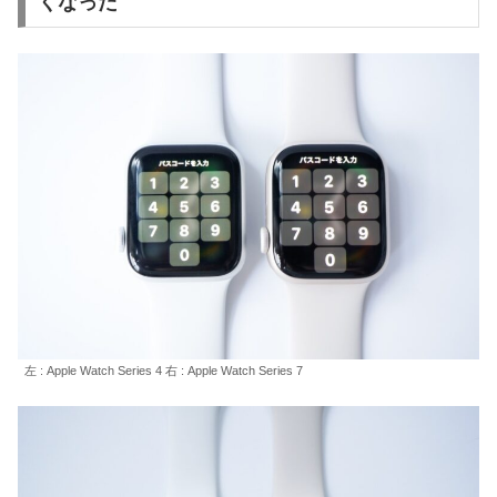
くなった
左 : Apple Watch Series 4 右 : Apple Watch Series 7