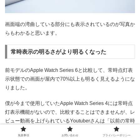
画面端の湾曲している部分にも表示されているのが写真か
らもわかると思います。
常時表示の明るさがより明るくなった
前モデルの
Apple Watch Series 6と比較して、常時点灯表
示状態での画面が屋内で70%以上も明るく見えるようにな
りました。
僕が今まで使用していたApple Watch Series 4には常時点
灯表示機能がないので、比較することはできませんが、レ
ビュー動画を上げられているYoutuberさんは「以前の
常時
表示は少し暗くて見えなかったからちょうど良い程度の明
免責事項
お問い合わせ
プライバシーポリシー
るさになったおかげで見えやすくなった」とおっしゃられ