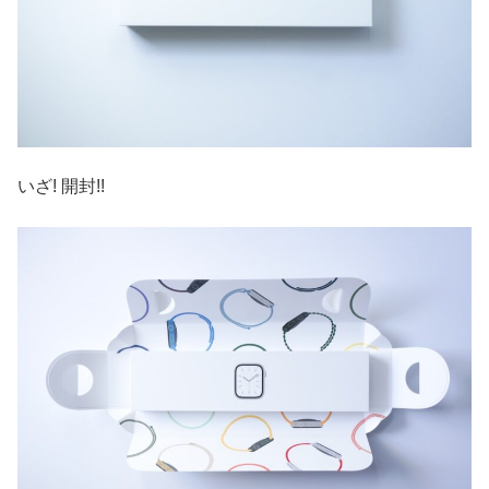
いざ! 開封!!