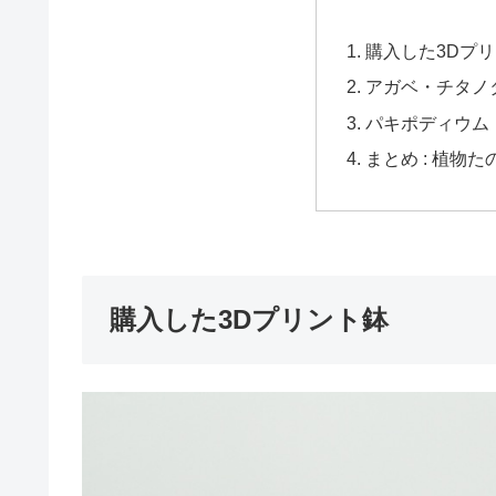
購入した3Dプ
アガベ・チタノ
パキポディウム
まとめ : 植物た
購入した3Dプリント鉢