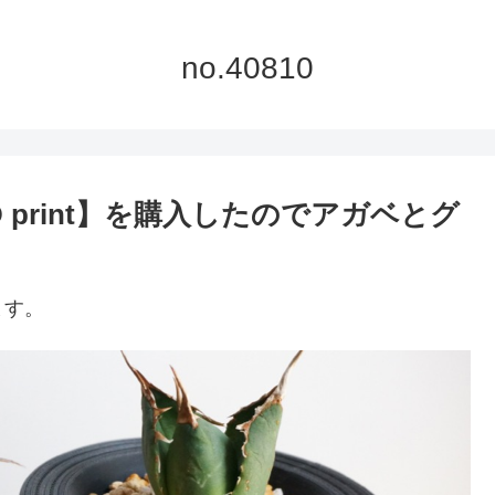
no.40810
 【3D print】を購入したのでアガベとグ
ます。