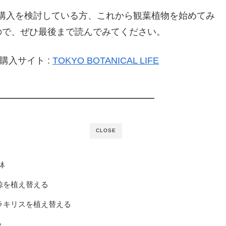
rint】』の購入を検討している方、これから観葉植物を始めてみ
ので、ぜひ最後まで読んでみてください。
】』購入サイト :
TOKYO BOTANICAL LIFE
CLOSE
鉢
鯨を植え替える
ラキリスを植え替える
い