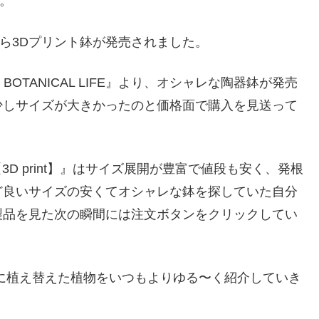
』。
FE』から3Dプリント鉢が発売されました。
OTANICAL LIFE』より、オシャレな陶器鉢が発売
少しサイズが大きかったのと価格面で購入を見送って
T 【3D print】』はサイズ展開が豊富で値段も安く、発根
ど良いサイズの安くてオシャレな鉢を探していた自分
製品を見た次の瞬間には注文ボタンをクリックしてい
に植え替えた植物をいつもよりゆる〜く紹介していき