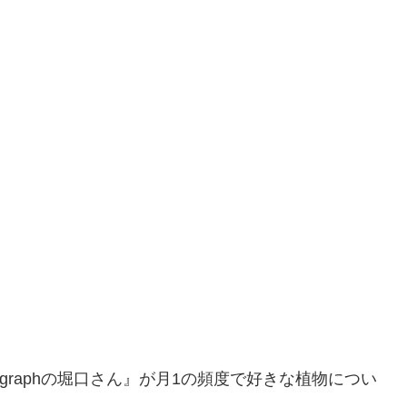
nographの堀口さん』が月1の頻度で好きな植物につい