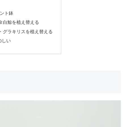
リント鉢
タ白鯨を植え替える
・グラキリスを植え替える
のしい