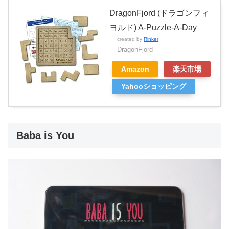
DragonFjord (ドラゴンフィ
ヨルド) A-Puzzle-A-Day
created by
Rinker
DragonFjord
Amazon
楽天市場
Yahooショッピング
Baba is You