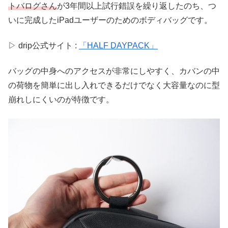
トバログさん
が3年間以上試行錯誤を繰り返したのち、つ
いに完成したiPadユーザーのためのボディバッグです。
▷ drip公式サイト :
「HALF DAYPACK」
バッグの中身へのアクセスが非常にしやすく、カバンの中
の荷物を簡単に出し入れできるだけでなく大容量なのに型
崩れしにくいのが特徴です。