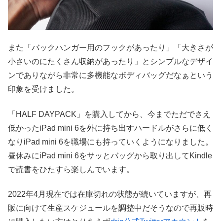
また「バックハンガー用のフックがあったり」「大きさが
小さいのにたくさん収納があったり」とシンプルなデザイ
ンでありながら非常に多機能なボディバッグだなぁという
印象を受けました。
「HALF DAYPACK」を購入してから、今までただでさえ
低かったiPad mini 6を外に持ち出すハードルがさらに低く
なりiPad mini 6を職場にも持っていくようになりました。
昼休みにiPad mini 6をサッとバッグから取り出してKindle
で読書をひたすら楽しんでいます。
2022年4月現在では在庫切れの状態が続いていますが、再
販に向けて生産スケジュールを調整中だそうなので再販時