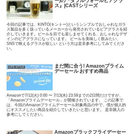
ー)の『ダブルウォールビアグラ
ス』|CASTシリーズ
今回の記事では、KINTO(キントー)というシンプルでおしゃれなガラ
ス製品を多く扱っているメーカーから発売されているビアグラスを紹
介していきます。ビールを目でも楽しませてくれる、おしゃれなデザ
インのビアグラスになっています。 ビールを美味しく飲みたい、
SNSで映えるグラスが欲しい という方は是非参考にしてみてくださ
い。
まだ間に合う! Amazonプライム
LIFE STYLE
デーセール おすすめ商品
Amazonで7/12(火) 0:00 〜 7/13(水) 23:59までの2日間だけですが、
「Amazonプライムデーセール」が開催されています。 この記事で
は、今回のAmazonプライムデーセール対象商品の中で、僕が個人的
にオススメしたい商品を紹介していきたいと思います。 是非購入の
参考にしてください。
Amazonブラックフライデーセー
購入品