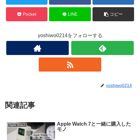
Pocket
LINE
コピー
yoshiwo0214をフォローする
yoshiwo0214
関連記事
Apple Watch 7と一緒に購入した
Apple Watch
モノ