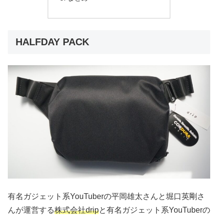
HALFDAY PACK
有名ガジェット系YouTuberの平岡雄太さんと堀口英剛さ
んが運営する
株式会社drip
と有名ガジェット系YouTuberの