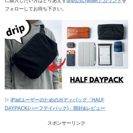
に購入したい方はとりあえず
drip公式Twitterアカウント
を
フォローしてお待ち下さい。
▷
iPadユーザーのためのボディバッグ「HALF
DAYPACK(ハーフデイパック)」開封&レビュー
スポンサーリンク