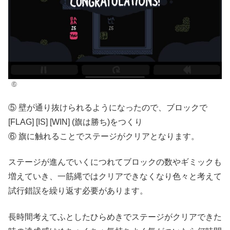
⑥
⑤ 壁が通り抜けられるようになったので、ブロックで
[FLAG] [IS] [WIN] (旗は勝ち)をつくり
⑥ 旗に触れることでステージがクリアとなります。
ステージが進んでいくにつれてブロックの数やギミックも
増えていき、一筋縄ではクリアできなくなり色々と考えて
試行錯誤を繰り返す必要があります。
長時間考えてふとしたひらめきでステージがクリアできた