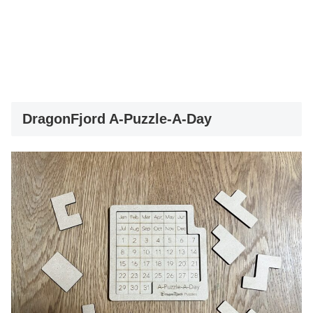
DragonFjord A-Puzzle-A-Day