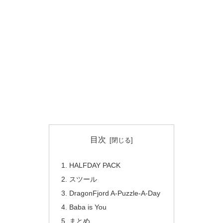
目次
HALFDAY PACK
スツール
DragonFjord A-Puzzle-A-Day
Baba is You
まとめ