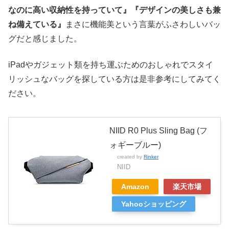
なのに高い収納性を持っていて』『デザインの美しさも兼
ね備えている』
まさに機能美という言葉がふさわしいバッ
グだと感じました。
iPadやガジェット類を持ち運ぶためのおしゃれでスタイ
リッシュなバッグを探している方は是非参考にしてみてく
ださい。
NIID R0 Plus Sling Bag (フ
ォギーブルー)
created by
Rinker
NIID
Amazon
楽天市場
Yahooショッピング