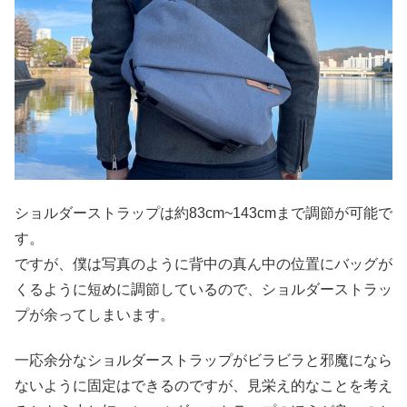
ショルダーストラップは約83cm~143cmまで調節が可能で
す。
ですが、僕は写真のように背中の真ん中の位置にバッグが
くるように短めに調節しているので、ショルダーストラッ
プが余ってしまいます。
一応余分なショルダーストラップがビラビラと邪魔になら
ないように固定はできるのですが、見栄え的なことを考え