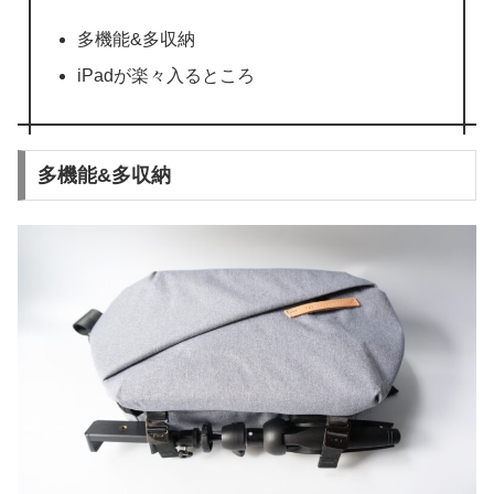
多機能&多収納
iPadが楽々入るところ
多機能&多収納