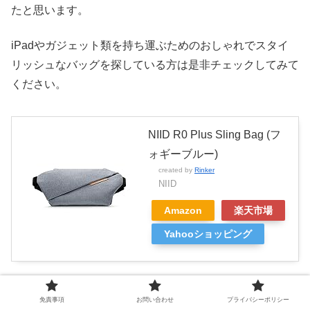
たと思います。
iPadやガジェット類を持ち運ぶためのおしゃれでスタイ
リッシュなバッグを探している方は是非チェックしてみて
ください。
NIID R0 Plus Sling Bag (フ
ォギーブルー)
created by
Rinker
NIID
Amazon
楽天市場
Yahooショッピング
それでは
免責事項
お問い合わせ
プライバシーポリシー