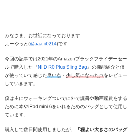
みなさま、お世話になっております
よーやっと(
@aaaiii0214
)です
今回の記事では2021年のAmazonブラックフライデーセー
ルで購入した『
NIID R0 Plus Sling Bag
』の
機能紹介と僕
が使っていて感じた
良い点
・
少し気になった点
をレビュー
していきます。
僕は主にウォーキングついでに外で読書や動画鑑賞をする
ために本やiPad mini 6をいれるためのバッグとして使用し
ています。
購入して数日間使用しましたが、
『程よい大きさのバッグ