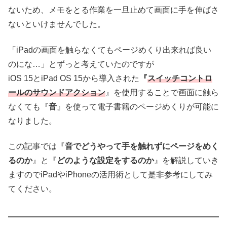
ないため、メモをとる作業を一旦止めて画面に手を伸ばさ
ないといけませんでした。
「iPadの画面を触らなくてもページめくり出来れば良い
のにな…」とずっと考えていたのですが
iOS 15とiPad OS 15から導入された
『
スイッチコントロ
ールのサウンドアクション
』を使用することで画面に触ら
なくても『
音
』を使って電子書籍のページめくりが可能に
なりました。
この記事では『
音でどうやって手を触れずにページをめく
るのか
』と『
どのような設定をするのか
』を解説していき
ますのでiPadやiPhoneの活用術として是非参考にしてみ
てください。