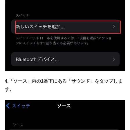
4.「ソース」内の1番下にある「サウンド」
をタップしま
す。