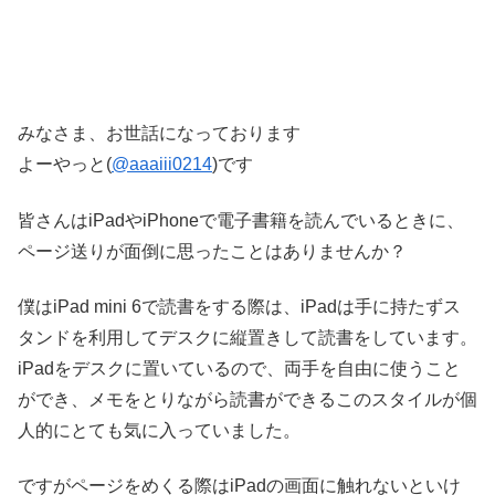
みなさま、お世話になっております
よーやっと(
@aaaiii0214
)です
皆さんはiPadやiPhoneで電子書籍を読んでいるときに、
ページ送りが面倒に思ったことはありませんか？
僕はiPad mini 6で読書をする際は、iPadは手に持たずス
タンドを利用してデスクに縦置きして読書をしています。
iPadをデスクに置いているので、両手を自由に使うこと
ができ、メモをとりながら読書ができるこのスタイルが個
人的にとても気に入っていました。
ですがページをめくる際はiPadの画面に触れないといけ