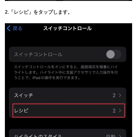
2.「レシピ」
をタップします。