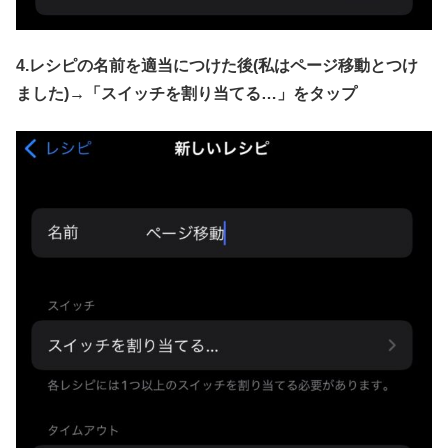
4.レシピの名前を適当につけた後(私はページ移動とつけ
ました)→「
スイッチを割り当てる…」をタップ