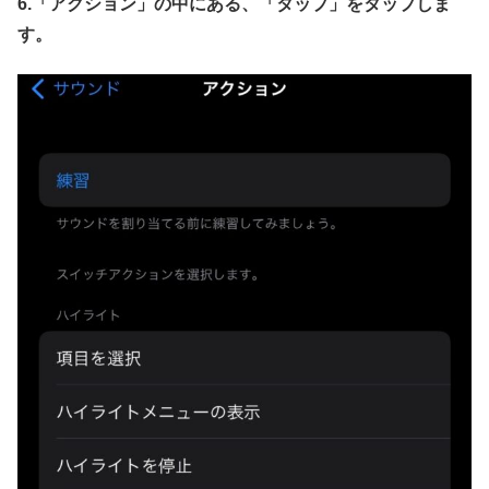
6.「アクション」の中にある、「タップ」をタップしま
す。