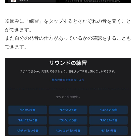
※因みに「練習」をタップするとそれぞれの音を聞くこと
ができます。
また自分の発音の仕方があっているかの確認をすることも
できます。