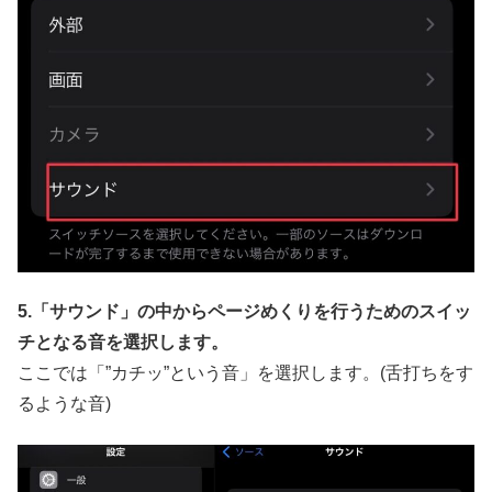
5.「サウンド」の中からページめくりを行うためのスイッ
チとなる音を選択します。
ここでは「”カチッ”という音」を選択します。(舌打ちをす
るような音)