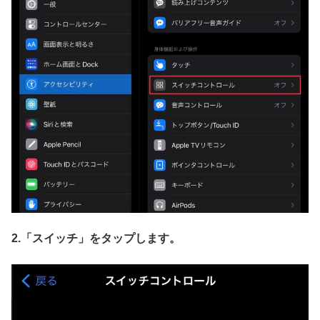
2.「スイッチ」
をタップします。