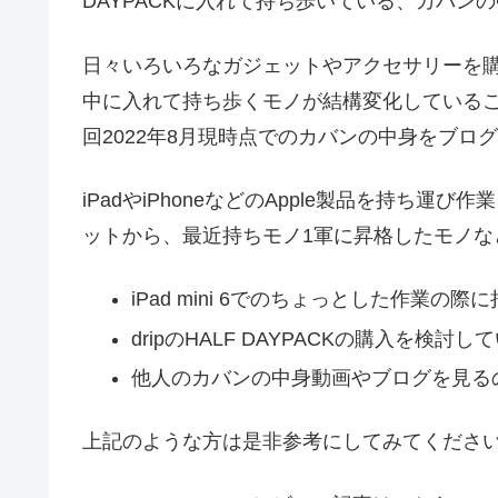
DAYPACKに入れて持ち歩いている、カバン
日々いろいろなガジェットやアクセサリーを
中に入れて持ち歩くモノが結構変化している
回2022年8月現時点でのカバンの中身をブロ
iPadやiPhoneなどのApple製品を持ち
ットから、最近持ちモノ1軍に昇格したモノな
iPad mini 6でのちょっとした作業の
dripのHALF DAYPACKの購入を検討し
他人のカバンの中身動画やブログを見る
上記のような方は是非参考にしてみてくださ