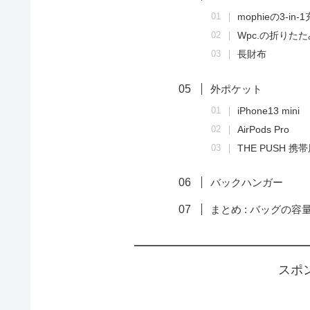
mophieの3-in
Wpc.の折りた
長財布
外ポケット
iPhone13 mini
AirPods Pro
THE PUSH 
バックハンガー
まとめ : バッグの
スポ