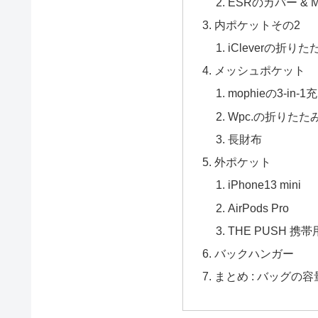
ESRのカバー & Ma
内ポケットその2
iCleverの折り
メッシュポケット
mophieの3-in-
Wpc.の折りたた
長財布
外ポケット
iPhone13 mini
AirPods Pro
THE PUSH 
バックハンガー
まとめ : バッグの