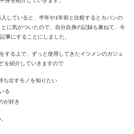
の中身を紹介していきます。
購入していると、半年や1年前と比較するとカバンの
ことに気がついたので、自分自身の記録も兼ねて、今
グ記事にすることにしました。
運び作業をする上で、ずっと使用してきたイツメンのガジェ
どを紹介していきますので
際に持ち出すモノを知りたい
ている
のが好き
い。