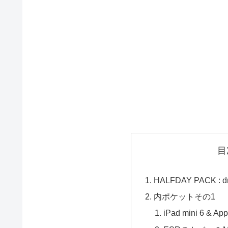
目
HALFDAY PACK : dr
内ポケットその1
iPad mini 6 & App