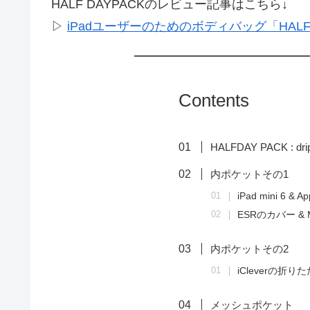
HALF DAYPACKのレビュー記事はこちら↓
▷
iPadユーザーのためのボディバッグ「HALF
Contents
HALFDAY PACK : dri
内ポケットその1
iPad mini 6 & Ap
ESRのカバー & Ma
内ポケットその2
iCleverの折
メッシュポケット